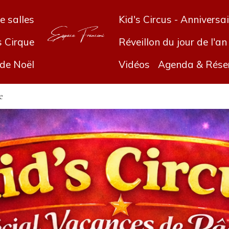
e salles
Kid's Circus - Anniversa
s Cirque
Réveillon du jour de l'an
location de salle
 de Noël
Vidéos
Agenda & Rése
e