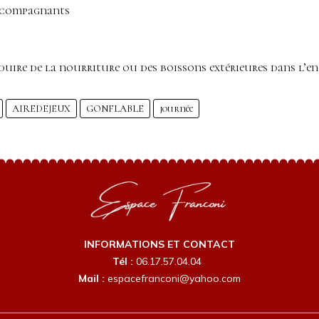
accompagnants
roduire de la nourriture ou des boissons extérieures dans l’e
AIREDEJEUX
GONFLABLE
journée
INFORMATIONS ET CONTACT
Tél :
06.17.57.04.04
Mail :
espacefranconi@yahoo.com