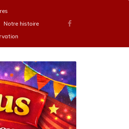
ires
Notre histoire
rvation