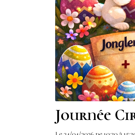
Journée Ci
Le 24/04/2026
de 10:30
à 15:3