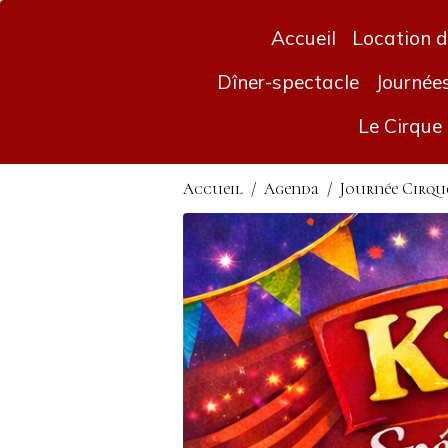
Accueil
Location d
Dîner-spectacle
Journée
Le Cirque
Accueil
Agenda
Journée Cirqu