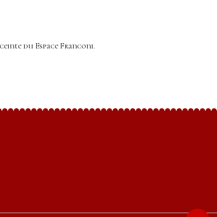
nceinte du Espace Franconi.