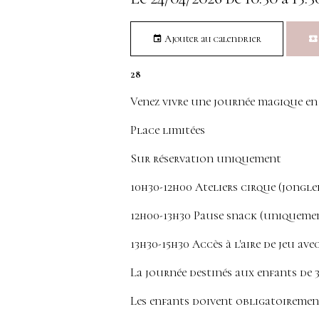
Ajouter au calendrier
28
Venez vivre une journée magique en
Place limitées
Sur réservation uniquement
10h30-12h00 Ateliers cirque (jongler
12h00-13h30 Pause snack (uniquemen
13h30-15h30 Accès à l'aire de jeu av
La journée destinés aux enfants de 3
Les enfants doivent obligatoiremen