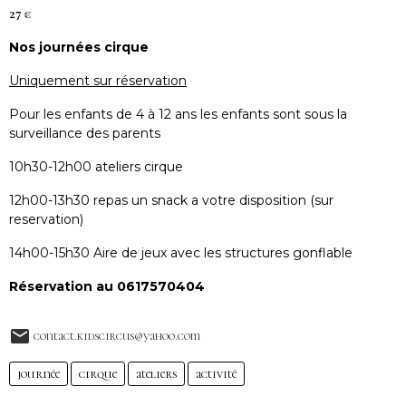
27 €
Nos journées cirque
Uniquement sur réservation
Pour les enfants de 4 à 12 ans les enfants sont sous la
surveillance des parents
10h30-12h00 ateliers cirque
12h00-13h30 repas un snack a votre disposition (sur
reservation)
14h00-15h30 Aire de jeux avec les structures gonflable
Réservation au 0617570404
contact.kidscircus@yahoo.com
journée
cirque
ateliers
activité